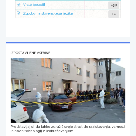
+38
Vrste besedil
+4
Zgodovina slovenskega jezika
IZPOSTAVLJENE VSEBINE
Predstavljaj si, da lahko združiš svojo strast do raziskovanja, varnosti
in novih tehnologij z izobraževanjem