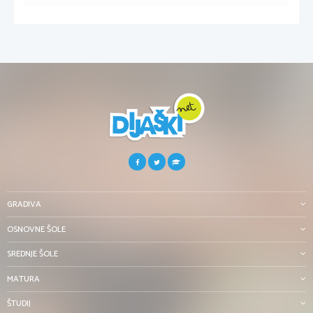
GRADIVA
OSNOVNE ŠOLE
SREDNJE ŠOLE
MATURA
ŠTUDIJ