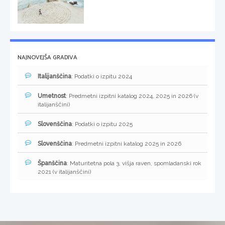
NAJNOVEJŠA GRADIVA
Italijanščina
: Podatki o izpitu 2024
Umetnost
: Predmetni izpitni katalog 2024, 2025 in 2026 (v
italijanščini)
Slovenščina
: Podatki o izpitu 2025
Slovenščina
: Predmetni izpitni katalog 2025 in 2026
Španščina
: Maturitetna pola 3, višja raven, spomladanski rok
2021 (v italijanščini)