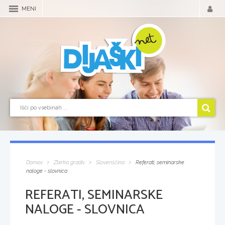
MENI
Domov
Zbirka gradiv
Slovenščina
Referati, seminarske
naloge - slovnica
REFERATI, SEMINARSKE
NALOGE - SLOVNICA