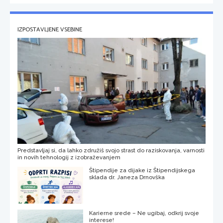
IZPOSTAVLJENE VSEBINE
Predstavljaj si, da lahko združiš svojo strast do raziskovanja, varnosti
in novih tehnologij z izobraževanjem
Štipendije za dijake iz Štipendijskega
sklada dr. Janeza Drnovška
Karierne srede – Ne ugibaj, odkrij svoje
interese!