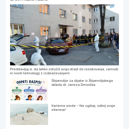
Predstavljaj si, da lahko združiš svojo strast do raziskovanja, varnosti
in novih tehnologij z izobraževanjem
Štipendije za dijake iz Štipendijskega
sklada dr. Janeza Drnovška
Karierne srede – Ne ugibaj, odkrij svoje
interese!