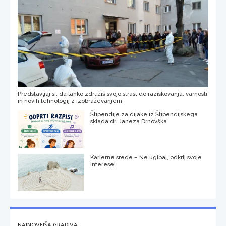
Predstavljaj si, da lahko združiš svojo strast do raziskovanja, varnosti
in novih tehnologij z izobraževanjem
Štipendije za dijake iz Štipendijskega
sklada dr. Janeza Drnovška
Karierne srede – Ne ugibaj, odkrij svoje
interese!
NAJNOVEJŠA GRADIVA