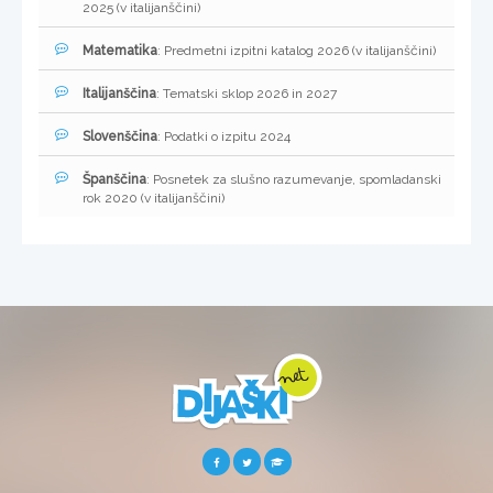
2025 (v italijanščini)
Matematika
: Predmetni izpitni katalog 2026 (v italijanščini)
Italijanščina
: Tematski sklop 2026 in 2027
Slovenščina
: Podatki o izpitu 2024
Španščina
: Posnetek za slušno razumevanje, spomladanski
rok 2020 (v italijanščini)