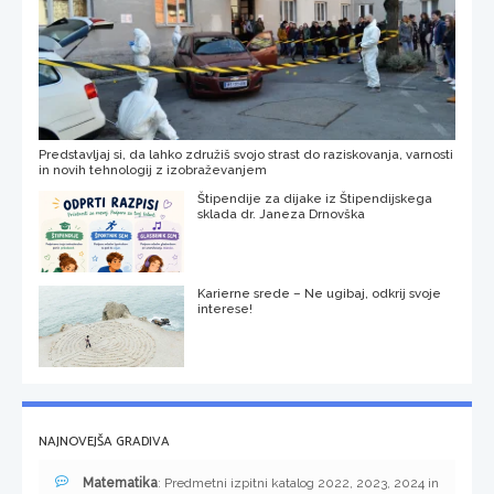
Predstavljaj si, da lahko združiš svojo strast do raziskovanja, varnosti
in novih tehnologij z izobraževanjem
Štipendije za dijake iz Štipendijskega
sklada dr. Janeza Drnovška
Karierne srede – Ne ugibaj, odkrij svoje
interese!
NAJNOVEJŠA GRADIVA
Matematika
: Predmetni izpitni katalog 2022, 2023, 2024 in