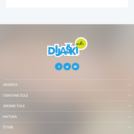
GRADIVA
OSNOVNE ŠOLE
SREDNJE ŠOLE
MATURA
ŠTUDIJ