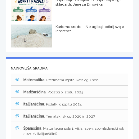
sklada dr. Janeza Drnovška
Karierne srede – Ne ugibaj, odkrij svoje
interese!
NAJNOVEJŠA GRADIVA
Matematika
: Predmetni izpitni katalog 2026
Madžarščina
: Podatki o izpitu 2024
Italijanščina
: Podatki o izpitu 2024
Italijanščina
: Tematski sklop 2026 in 2027
Španščina
: Maturitetna pola 1, višja raven, spomladanski rok
2020 (v italijanščini)