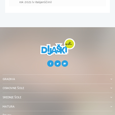
rok 2021 (v italijanščini)
GRADIVA
OSNOVNE ŠOLE
SREDNJE ŠOLE
MATURA