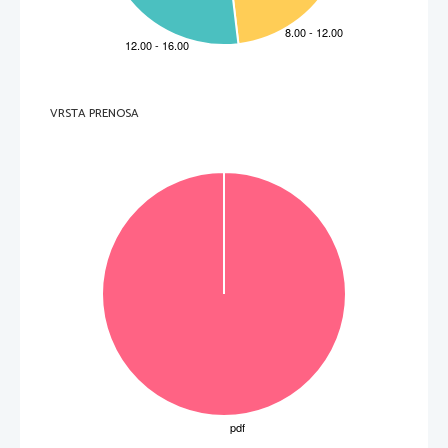
VRSTA PRENOSA
Vol tate  pa gi na. 