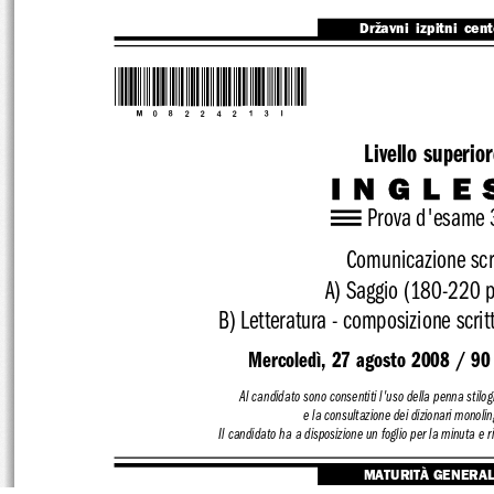
Državni  izpitni  cen
*M08224213I*
Livello superior
INGLE
Prova d'esame 
Comunicazione scr
A) Saggio (180-220 p
B) Letteratura - composiz
ione scri
Mercoledì, 27 agosto 2008 / 90 
Al candidato sono consenti
ti l'uso della penna stilo
e la consultazione dei dizion
ari monolin
Il candidato ha a disposizione un foglio per 
la minuta e r
MATURITÀ GENERA