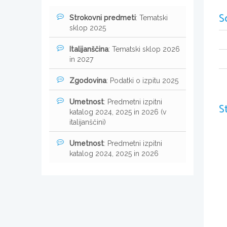
S
Strokovni predmeti
: Tematski
sklop 2025
Italijanščina
: Tematski sklop 2026
in 2027
Zgodovina
: Podatki o izpitu 2025
Umetnost
: Predmetni izpitni
S
katalog 2024, 2025 in 2026 (v
italijanščini)
Umetnost
: Predmetni izpitni
katalog 2024, 2025 in 2026