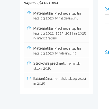
NAJNOVEJŠA GRADIVA
S
Matematika
: Predmetni izpitni
katalog 2026 (v madžarščini)
Matematika
: Predmetni izpitni
katalog 2022, 2023, 2024 in 2025
(v madžarščini)
Matematika
: Predmetni izpitni
S
katalog 2026 (v italijanščini)
Strokovni predmeti
: Tematski
sklop 2026
Italijanščina
: Tematski sklop 2024
in 2025