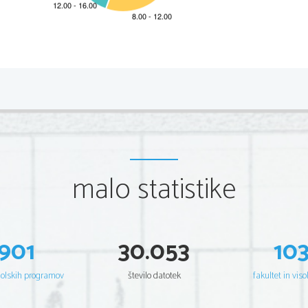
2 
Scientia  Est  Potentia  Scientia  Est  Po
tentia  Scientia  Est  Pote
nti
Scientia  Est  Potentia  Scientia  Est  Po
tentia  Scientia  Est  Pote
nti
Scientia  Est  Potentia  Scientia  Est  Po
tentia  Scientia  Est  Pote
nti
Scientia  Est  Potentia  Scientia  Est  Po
tentia  Scientia  Est  Pote
nti
Scientia  Est  Potentia  Scientia  Est  Po
tentia  Scientia  Est  Pote
nti
Scientia  Est  Potentia  Scientia  Est  Po
tentia  Scientia  Est  Pote
nti
Scientia  Est  Potentia  Scientia  Est  Po
tentia  Scientia  Est  Pote
nti
Scientia  Est  Potentia  Scientia  Est  Po
tentia  Scientia  Est  Pote
nti
Scientia  Est  Potentia  Scientia  Est  Po
tentia  Scientia  Est  Pote
nti
Scientia  Est  Potentia  Scientia  Est  Po
tentia  Scientia  Est  Pote
nti
Scientia  Est  Potentia  Scientia  Est  Po
tentia  Scientia  Est  Pote
nti
Scientia  Est  Potentia  Scientia  Est  Po
tentia  Scientia  Est  Pote
nti
malo statistike
Scientia  Est  Potentia  Scientia  Est  Po
tentia  Scientia  Est  Pote
nti
Scientia  Est  Potentia  Scientia  Est  Po
tentia  Scientia  Est  Pote
nti
Scientia  Est  Potentia  Scientia  Est  Po
tentia  Scientia  Est  Pote
nti
Scientia  Est  Potentia  Scientia  Est  Po
tentia  Scientia  Est  Pote
nti
Scientia  Est  Potentia  Scientia  Est  Po
tentia  Scientia  Est  Pote
nti
Scientia  Est  Potentia  Scientia  Est  Po
tentia  Scientia  Est  Pote
nti
Scientia  Est  Potentia  Scientia  Est  Po
tentia  Scientia  Est  Pote
nti
Scientia  Est  Potentia  Scientia  Est  Po
tentia  Scientia  Est  Pote
nti
901
30.053
10
Scientia  Est  Potentia  Scientia  Est  Po
tentia  Scientia  Est  Pote
nti
Scientia  Est  Potentia  Scientia  Est  Po
tentia  Scientia  Est  Pote
nti
Scientia  Est  Potentia  Scientia  Est  Po
tentia  Scientia  Est  Pote
nti
Scientia  Est  Potentia  Scientia  Est  Po
tentia  Scientia  Est  Pote
nti
Scientia  Est  Potentia  Scientia  Est  Po
tentia  Scientia  Est  Pote
nti
šolskih programov
število datotek
fakultet in viso
Scientia  Est  Potentia  Scientia  Est  Po
tentia  Scientia  Est  Pote
nti
Scientia  Est  Potentia  Scientia  Est  Po
tentia  Scientia  Est  Pote
nti
Scientia  Est  Potentia  Scientia  Est  Po
tentia  Scientia  Est  Pote
nti
Scientia  Est  Potentia  Scientia  Est  Po
tentia  Scientia  Est  Pote
nti
Scientia  Est  Potentia  Scientia  Est  Po
tentia  Scientia  Est  Pote
nti