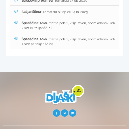
Strokovni predmeti
: Tematski sklop 2026
Italijanščina
: Tematski sklop 2024 in 2025
Španščina
: Maturitetna pola 1, višja raven, spomladanski rok
2021 (v italijanščini)
Španščina
: Maturitetna pola 1, višja raven, spomladanski rok
2020 (v italijanščini)