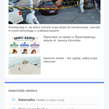
Predstavljaj si, da lahko združiš svojo strast do raziskovanja, varnosti
in novih tehnologij z izobraževanjem
Štipendije za dijake iz Štipendijskega
sklada dr. Janeza Drnovška
Karierne srede – Ne ugibaj, odkrij svoje
interese!
NAJNOVEJŠA GRADIVA
Matematika
: Podatki o izpitu 2025