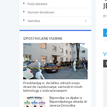
J
Pošlji datoteke
Seznam donatorjev
Statistika
IZPOSTAVLJENE VSEBINE
V
Predstavljaj si, da lahko združiš svojo
strast do raziskovanja, varnosti in novih
tehnologij z izobraževanjem
Štipendije za dijake iz
Štipendijskega sklada dr.
Janeza Drnovška