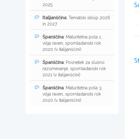
S
2025
Italijanščina
: Tematski sklop 2026
in 2027
Španščina
: Maturitetna pola 1,
višja raven, spomladanski rok
2020 (v italijanščini)
S
Španščina
: Posnetek za slušno
razumevanje, spomladanski rok
2021 (v italijanščini)
Španščina
: Maturitetna pola 3,
višja raven, spomladanski rok
2020 (v italijanščini)