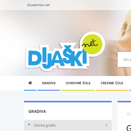
Študentski.net
GRADIVA
OSNOVNE ŠOLE
SREDNJE ŠOLE
GRADIVA
D
Zbirka gradiv