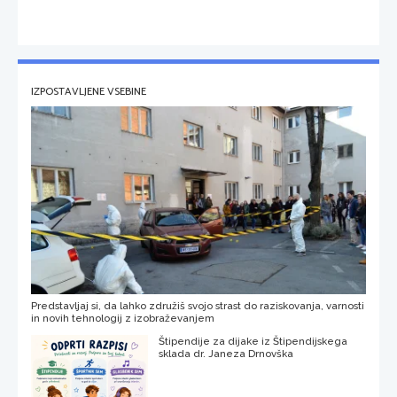
IZPOSTAVLJENE VSEBINE
Predstavljaj si, da lahko združiš svojo strast do raziskovanja, varnosti
in novih tehnologij z izobraževanjem
Štipendije za dijake iz Štipendijskega
sklada dr. Janeza Drnovška