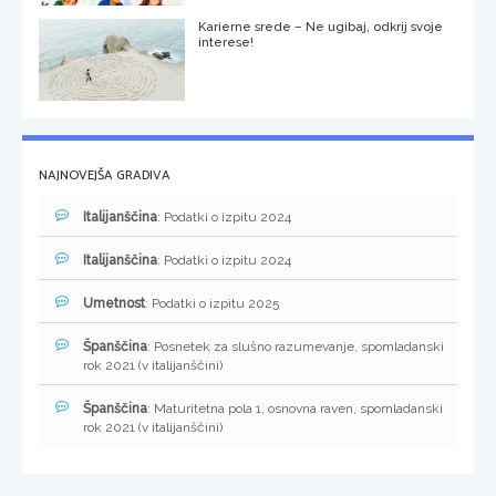
Karierne srede – Ne ugibaj, odkrij svoje
interese!
NAJNOVEJŠA GRADIVA
Italijanščina
: Podatki o izpitu 2024
Italijanščina
: Podatki o izpitu 2024
Umetnost
: Podatki o izpitu 2025
Španščina
: Posnetek za slušno razumevanje, spomladanski
rok 2021 (v italijanščini)
Španščina
: Maturitetna pola 1, osnovna raven, spomladanski
rok 2021 (v italijanščini)