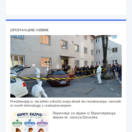
IZPOSTAVLJENE VSEBINE
Predstavljaj si, da lahko združiš svojo strast do raziskovanja, varnosti
in novih tehnologij z izobraževanjem
Štipendije za dijake iz Štipendijskega
sklada dr. Janeza Drnovška