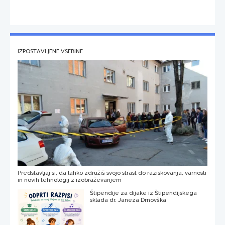
IZPOSTAVLJENE VSEBINE
Predstavljaj si, da lahko združiš svojo strast do raziskovanja, varnosti
in novih tehnologij z izobraževanjem
Štipendije za dijake iz Štipendijskega
sklada dr. Janeza Drnovška