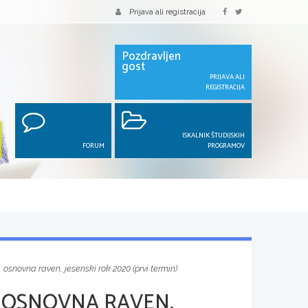
Prijava ali registracija
Pozdravljen
gost
PRIJAVA ALI
REGISTRACIJA
ISKALNIK ŠTUDIJSKIH
FORUM
PROGRAMOV
 osnovna raven, jesenski rok 2020 (prvi termin)
 OSNOVNA RAVEN,