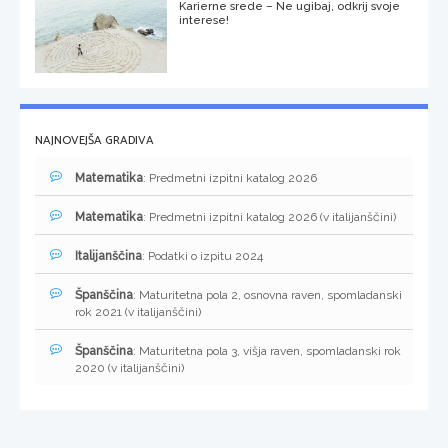
Karierne srede – Ne ugibaj, odkrij svoje
interese!
NAJNOVEJŠA GRADIVA
Matematika
: Predmetni izpitni katalog 2026
Matematika
: Predmetni izpitni katalog 2026 (v italijanščini)
Italijanščina
: Podatki o izpitu 2024
Španščina
: Maturitetna pola 2, osnovna raven, spomladanski
rok 2021 (v italijanščini)
Španščina
: Maturitetna pola 3, višja raven, spomladanski rok
2020 (v italijanščini)