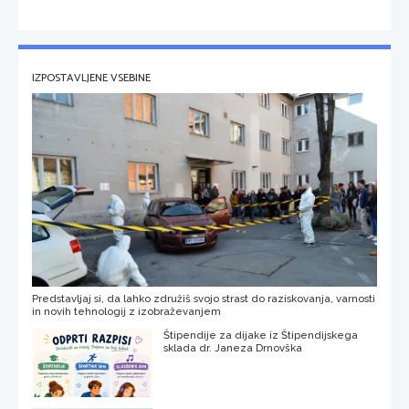
IZPOSTAVLJENE VSEBINE
Predstavljaj si, da lahko združiš svojo strast do raziskovanja, varnosti
in novih tehnologij z izobraževanjem
Štipendije za dijake iz Štipendijskega
sklada dr. Janeza Drnovška