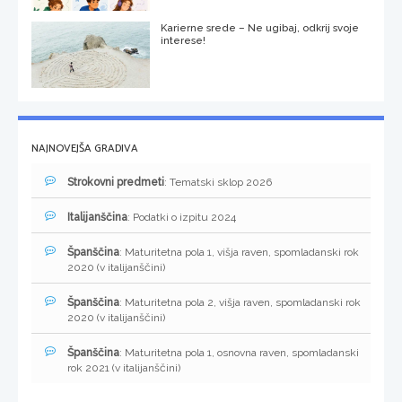
Karierne srede – Ne ugibaj, odkrij svoje
interese!
NAJNOVEJŠA GRADIVA
Strokovni predmeti
: Tematski sklop 2026
Italijanščina
: Podatki o izpitu 2024
Španščina
: Maturitetna pola 1, višja raven, spomladanski rok
2020 (v italijanščini)
Španščina
: Maturitetna pola 2, višja raven, spomladanski rok
2020 (v italijanščini)
Španščina
: Maturitetna pola 1, osnovna raven, spomladanski
rok 2021 (v italijanščini)