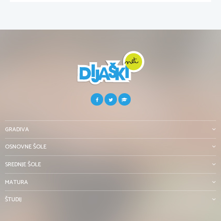
GRADIVA
OSNOVNE ŠOLE
SREDNJE ŠOLE
MATURA
ŠTUDIJ