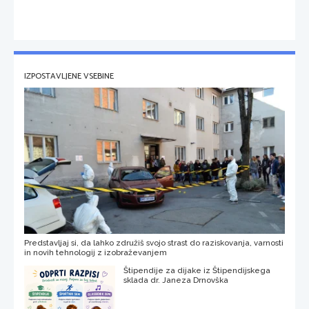
IZPOSTAVLJENE VSEBINE
Predstavljaj si, da lahko združiš svojo strast do raziskovanja, varnosti
in novih tehnologij z izobraževanjem
Štipendije za dijake iz Štipendijskega
sklada dr. Janeza Drnovška