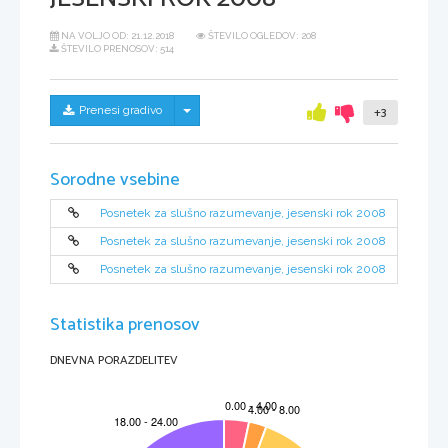
NA VOLJO OD:
21.12.2018
ŠTEVILO OGLEDOV: 208
ŠTEVILO PRENOSOV: 514
Skrij/prikaži meni
Prenesi gradivo
+3
Sorodne vsebine
Posnetek za slušno razumevanje, jesenski rok 2008
Posnetek za slušno razumevanje, jesenski rok 2008
Posnetek za slušno razumevanje, jesenski rok 2008
Statistika prenosov
DNEVNA PORAZDELITEV