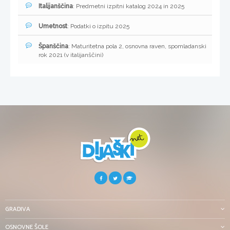
Italijanščina
: Predmetni izpitni katalog 2024 in 2025
Umetnost
: Podatki o izpitu 2025
Španščina
: Maturitetna pola 2, osnovna raven, spomladanski
rok 2021 (v italijanščini)
GRADIVA
OSNOVNE ŠOLE