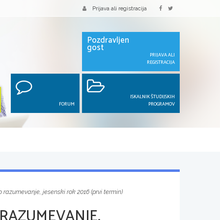
Prijava ali registracija
Pozdravljen
gost
PRIJAVA ALI
REGISTRACIJA
ISKALNIK ŠTUDIJSKIH
FORUM
PROGRAMOV
 razumevanje, jesenski rok 2016 (prvi termin)
 RAZUMEVANJE,