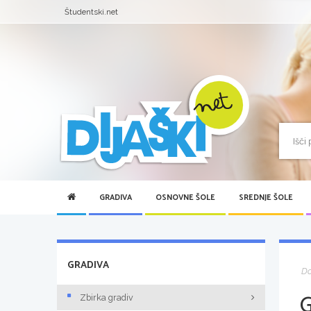
Študentski.net
GRADIVA
OSNOVNE ŠOLE
SREDNJE ŠOLE
GRADIVA
D
Zbirka gradiv