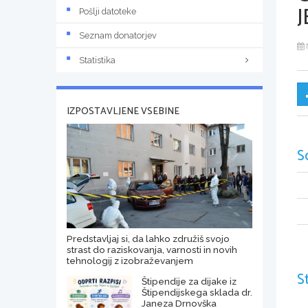
J
Pošlji datoteke
Seznam donatorjev
Statistika
IZPOSTAVLJENE VSEBINE
S
Predstavljaj si, da lahko združiš svojo
strast do raziskovanja, varnosti in novih
tehnologij z izobraževanjem
S
Štipendije za dijake iz
Štipendijskega sklada dr.
Janeza Drnovška