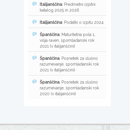
Italijanščina
: Predmetni izpitni
katalog 2025 in 2026
Italijanščina
: Podatki o izpitu 2024
Španščina
: Maturitetna pola 1,
višja raven, spomladanski rok
2021 (v italijanščini)
Španščina
: Posnetek za slušno
razumevanje, spomladanski rok
2021 (v italijanščini)
Španščina
: Posnetek za slušno
razumevanje, spomladanski rok
2020 (v italijanščini)