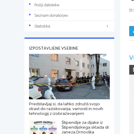
Pošlji datoteke
Seznam donatorjev
Statistika
IZPOSTAVLJENE VSEBINE
V
Predstavljaj si, da lahko združiš svojo
strast do raziskovanja, varnosti in novih
tehnologij z izobraževanjem
Štipendije za dijake iz
Štipendijskega sklada dr.
Janeza Drnovška