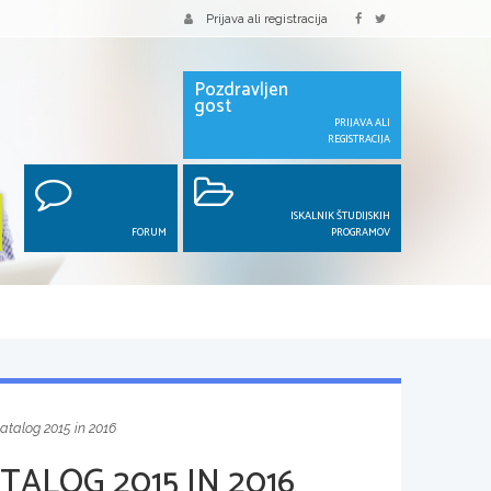
Prijava ali registracija
Pozdravljen
gost
PRIJAVA ALI
REGISTRACIJA
ISKALNIK ŠTUDIJSKIH
FORUM
PROGRAMOV
katalog 2015 in 2016
TALOG 2015 IN 2016