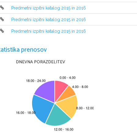
bo kandidat opra
vljal maturo, je 
Predmetni izpitni katalog 2015 in 2016
katalogu za splošno maturo za tisto
Predmetni izpitni katalog 2015 in 2016
Predmetni izpitni katalog 2015 in 2016
tatistika prenosov
DNEVNA PORAZDELITEV