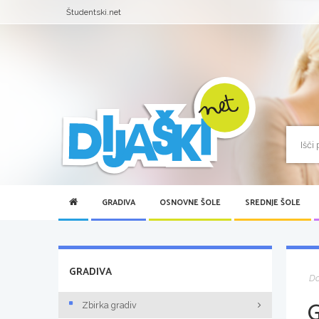
Študentski.net
GRADIVA
OSNOVNE ŠOLE
SREDNJE ŠOLE
GRADIVA
D
Zbirka gradiv