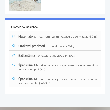
NAJNOVEJŠA GRADIVA
Matematika
: Predmetni izpitni katalog 2026 (v italijanščini)
Strokovni predmeti
: Tematski sklop 2025
Italijanščina
: Tematski sklop 2026 in 2027
Španščina
: Maturitetna pola 2, višja raven, spomladanski rok
2020 (v italijanščini)
Španščina
: Maturitetna pola 3, osnovna raven, spomladanski
rok 2020 (v italijanščini)