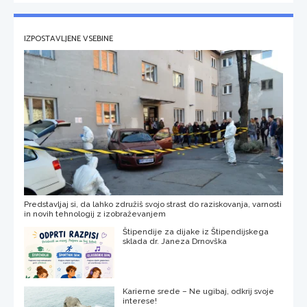
IZPOSTAVLJENE VSEBINE
Predstavljaj si, da lahko združiš svojo strast do raziskovanja, varnosti
in novih tehnologij z izobraževanjem
Štipendije za dijake iz Štipendijskega
sklada dr. Janeza Drnovška
Karierne srede – Ne ugibaj, odkrij svoje
interese!