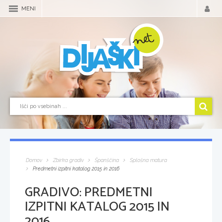
MENI
Domov
Zbirka gradiv
Španščina
Splošna matura
Predmetni izpitni katalog 2015 in 2016
GRADIVO:
PREDMETNI
IZPITNI KATALOG 2015 IN
2016