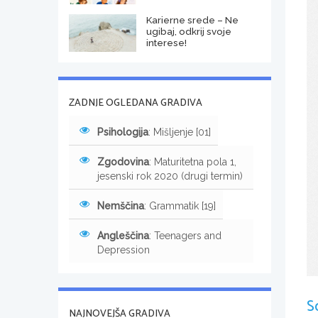
Karierne srede – Ne
ugibaj, odkrij svoje
interese!
ZADNJE OGLEDANA GRADIVA
Psihologija
: Mišljenje [01]
Zgodovina
: Maturitetna pola 1,
jesenski rok 2020 (drugi termin)
Nemščina
: Grammatik [19]
Angleščina
: Teenagers and
Depression
S
NAJNOVEJŠA GRADIVA