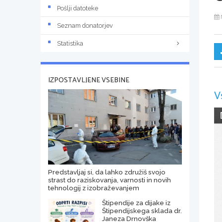
Pošlji datoteke
Seznam donatorjev
Statistika
IZPOSTAVLJENE VSEBINE
V
Predstavljaj si, da lahko združiš svojo
strast do raziskovanja, varnosti in novih
tehnologij z izobraževanjem
Štipendije za dijake iz
Štipendijskega sklada dr.
Janeza Drnovška