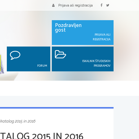
Prijava ali registracija
Pozdravljen
gost
PRIJAVA ALI
REGISTRACIJA
ISKALNIK ŠTUDIJSKIH
FORUM
PROGRAMOV
 katalog 2015 in 2016
TALOG 2015 IN 2016