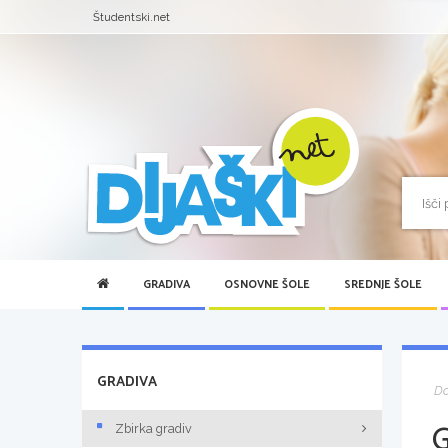
Študentski.net
GRADIVA
OSNOVNE ŠOLE
SREDNJE ŠOLE
GRADIVA
D
Zbirka gradiv