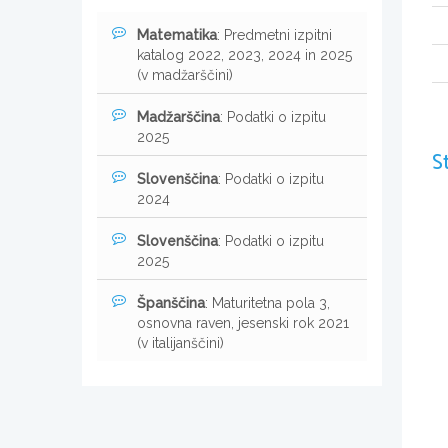
Matematika
: Predmetni izpitni
katalog 2022, 2023, 2024 in 2025
(v madžarščini)
Madžarščina
: Podatki o izpitu
2025
S
Slovenščina
: Podatki o izpitu
2024
Slovenščina
: Podatki o izpitu
2025
Španščina
: Maturitetna pola 3,
osnovna raven, jesenski rok 2021
(v italijanščini)