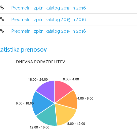
bo kandidat opr
avljal maturo, je 
katalogu za splošno maturo za tisto
Predmetni izpitni katalog 2015 in 2016
Predmetni izpitni katalog 2015 in 2016
Predmetni izpitni katalog 2015 in 2016
tatistika prenosov
DNEVNA PORAZDELITEV