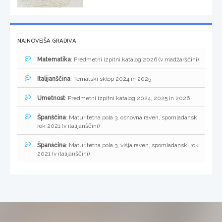
NAJNOVEJŠA GRADIVA
Matematika
: Predmetni izpitni katalog 2026 (v madžarščini)
Italijanščina
: Tematski sklop 2024 in 2025
Umetnost
: Predmetni izpitni katalog 2024, 2025 in 2026
Španščina
: Maturitetna pola 3, osnovna raven, spomladanski
rok 2021 (v italijanščini)
Španščina
: Maturitetna pola 3, višja raven, spomladanski rok
2021 (v italijanščini)