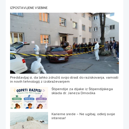
IZPOSTAVLJENE VSEBINE
Predstavljaj si, da lahko združiš svojo strast do raziskovanja, varnosti
in novih tehnologij z izobraževanjem
Štipendije za dijake iz Štipendijskega
sklada dr. Janeza Drnovška
Karierne srede – Ne ugibaj, odkrij svoje
interese!