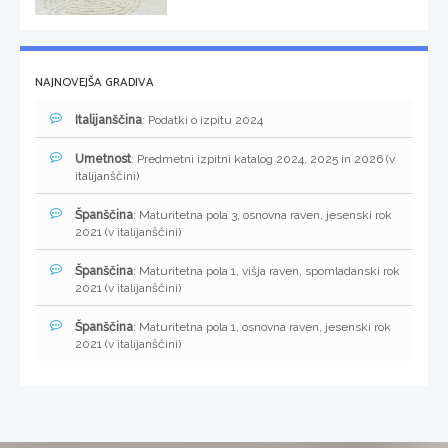
NAJNOVEJŠA GRADIVA
Italijanščina
: Podatki o izpitu 2024
Umetnost
: Predmetni izpitni katalog 2024, 2025 in 2026 (v
italijanščini)
Španščina
: Maturitetna pola 3, osnovna raven, jesenski rok
2021 (v italijanščini)
Španščina
: Maturitetna pola 1, višja raven, spomladanski rok
2021 (v italijanščini)
Španščina
: Maturitetna pola 1, osnovna raven, jesenski rok
2021 (v italijanščini)