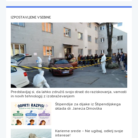
IZPOSTAVLJENE VSEBINE
Predstavljaj si, da lahko združiš svojo strast do raziskovanja, varnosti
in novih tehnologij z izobraževanjem
Štipendije za dijake iz Štipendijskega
sklada dr. Janeza Drnovška
Karierne srede – Ne ugibaj, odkrij svoje
interese!