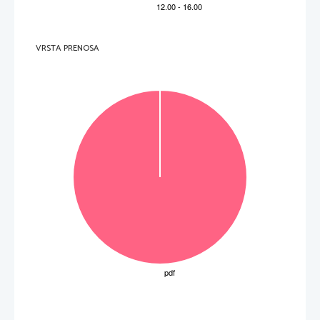
VRSTA PRENOSA
Obrnite  list.  