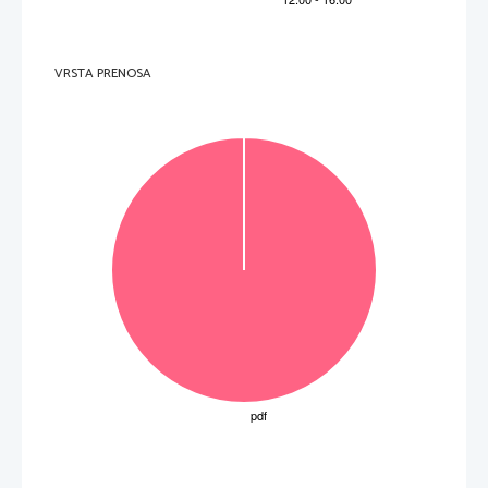
VRSTA PRENOSA
Obrnite list. 