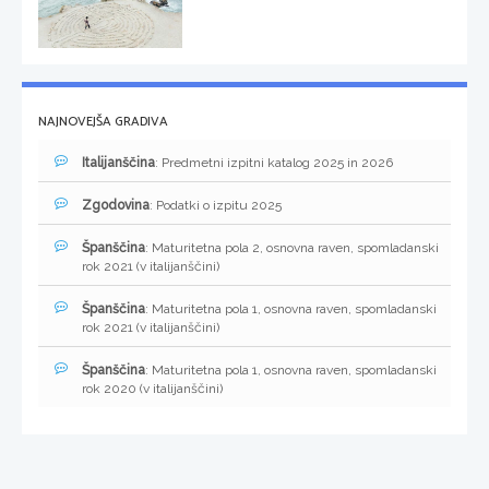
NAJNOVEJŠA GRADIVA
Italijanščina
: Predmetni izpitni katalog 2025 in 2026
Zgodovina
: Podatki o izpitu 2025
Španščina
: Maturitetna pola 2, osnovna raven, spomladanski
rok 2021 (v italijanščini)
Španščina
: Maturitetna pola 1, osnovna raven, spomladanski
rok 2021 (v italijanščini)
Španščina
: Maturitetna pola 1, osnovna raven, spomladanski
rok 2020 (v italijanščini)