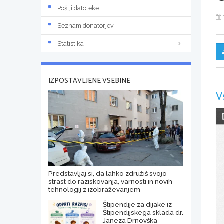
Pošlji datoteke
Seznam donatorjev
Statistika
IZPOSTAVLJENE VSEBINE
V
Predstavljaj si, da lahko združiš svojo
strast do raziskovanja, varnosti in novih
tehnologij z izobraževanjem
Štipendije za dijake iz
Štipendijskega sklada dr.
Janeza Drnovška