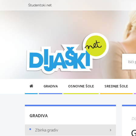
Študentski.net
GRADIVA
OSNOVNE ŠOLE
SREDNJE ŠOLE
GRADIVA
D
Zbirka gradiv