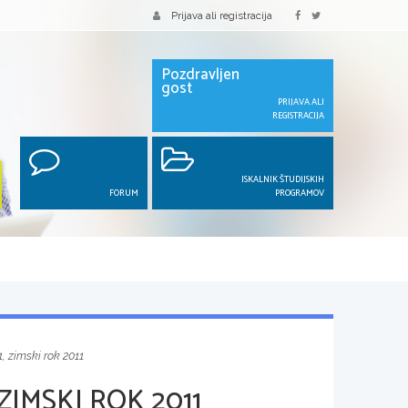
Prijava ali registracija
Pozdravljen
gost
PRIJAVA ALI
REGISTRACIJA
ISKALNIK ŠTUDIJSKIH
FORUM
PROGRAMOV
, zimski rok 2011
ZIMSKI ROK 2011