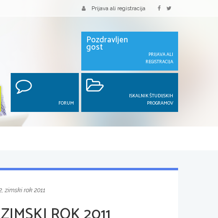
Prijava ali registracija
Pozdravljen
gost
PRIJAVA ALI
REGISTRACIJA
ISKALNIK ŠTUDIJSKIH
FORUM
PROGRAMOV
, zimski rok 2011
ZIMSKI ROK 2011