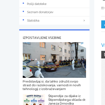
Pošlji datoteke
Seznam donatorjev
Statistika
IZPOSTAVLJENE VSEBINE
V
Predstavljaj si, da lahko združiš svojo
strast do raziskovanja, varnosti in novih
tehnologij z izobraževanjem
Štipendije za dijake iz
Štipendijskega sklada dr.
Janeza Drnovška