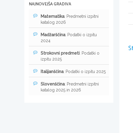
NAJNOVEJŠA GRADIVA
Matematika
: Predmetni izpitni
katalog 2026
Madžarščina
: Podatki o izpitu
2024
S
Strokovni predmeti
: Podatki o
izpitu 2025
Italijanščina
: Podatki o izpitu 2025
Slovenščina
: Predmetni izpitni
katalog 2025 in 2026