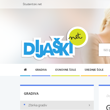
Študentski.net
GRADIVA
OSNOVNE ŠOLE
SREDNJE ŠOLE
GRADIVA
D
Zbirka gradiv