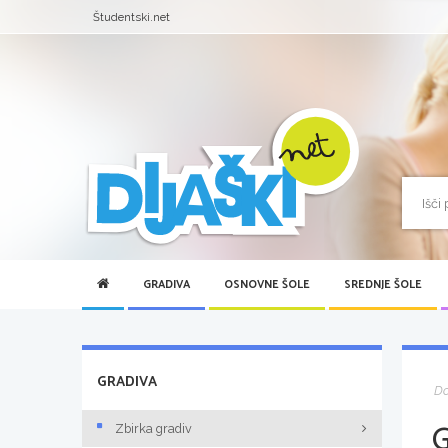
Študentski.net
GRADIVA
OSNOVNE ŠOLE
SREDNJE ŠOLE
GRADIVA
D
Zbirka gradiv