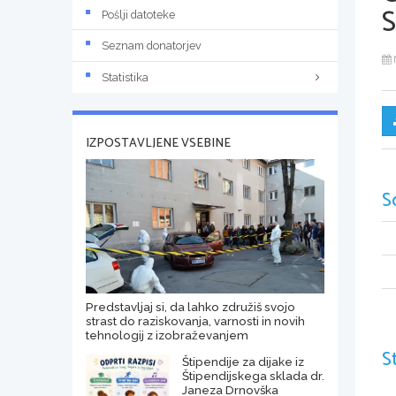
Pošlji datoteke
Seznam donatorjev
Statistika
IZPOSTAVLJENE VSEBINE
S
Predstavljaj si, da lahko združiš svojo
strast do raziskovanja, varnosti in novih
tehnologij z izobraževanjem
S
Štipendije za dijake iz
Štipendijskega sklada dr.
Janeza Drnovška