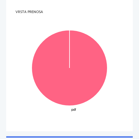
E 
VRSTA PRENOSA
         6         