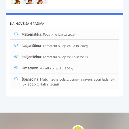
NAJNOVEJŠA GRADIVA
Matematika
: Podatki o izpitu 2025
Italijanščina
: Tematski sklop 2024 in 2025
Italijanščina
: Tematski sklop 2026 in 2027
Umetnost
: Podatki o izpitu 2025
Španščina
: Maturitetna pola 1, osnovna raven, spomladanski
rok 2020 (v italijanščini)