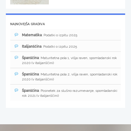
NAJNOVEJŠA GRADIVA
Matematika
: Podatki o izpitu 2025
Italijanščina
: Podatki o izpitu 2025
Španščina
: Maturitetna pola 1, višja raven, spomladanski rok
2020 (v italijanščini)
Španščina
: Maturitetna pola 2, višja raven, spomladanski rok
2020 (v italijanščini)
Španščina
: Posnetek za slušno razumevanje, spomladanski
rok 2021 (v italijanščini)