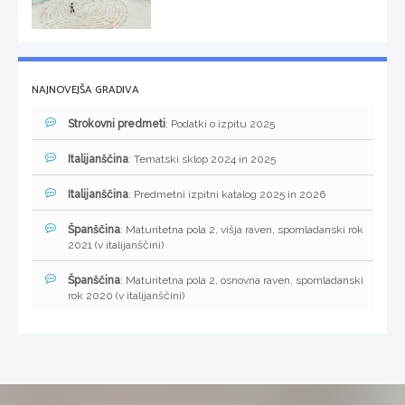
NAJNOVEJŠA GRADIVA
Strokovni predmeti
: Podatki o izpitu 2025
Italijanščina
: Tematski sklop 2024 in 2025
Italijanščina
: Predmetni izpitni katalog 2025 in 2026
Španščina
: Maturitetna pola 2, višja raven, spomladanski rok
2021 (v italijanščini)
Španščina
: Maturitetna pola 2, osnovna raven, spomladanski
rok 2020 (v italijanščini)