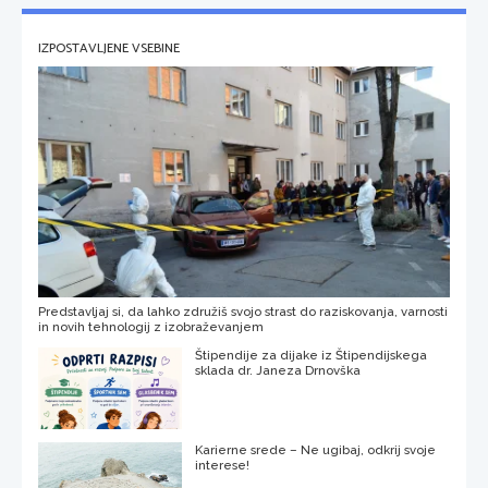
IZPOSTAVLJENE VSEBINE
Predstavljaj si, da lahko združiš svojo strast do raziskovanja, varnosti
in novih tehnologij z izobraževanjem
Štipendije za dijake iz Štipendijskega
sklada dr. Janeza Drnovška
Karierne srede – Ne ugibaj, odkrij svoje
interese!