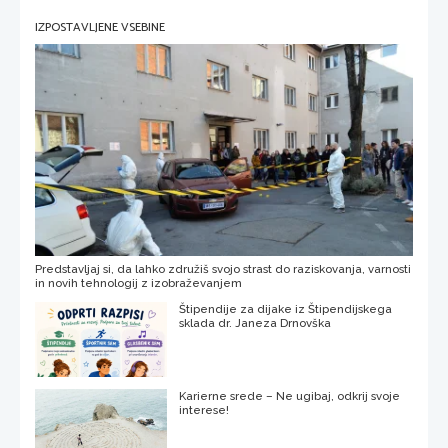
IZPOSTAVLJENE VSEBINE
Predstavljaj si, da lahko združiš svojo strast do raziskovanja, varnosti
in novih tehnologij z izobraževanjem
Štipendije za dijake iz Štipendijskega
sklada dr. Janeza Drnovška
Karierne srede – Ne ugibaj, odkrij svoje
interese!