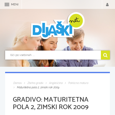
MENI
Domov
Zbirka gradiv
Angleščina
Poklicna matura
Maturitetna pola 2, zimski rok 2009
GRADIVO:
MATURITETNA
POLA 2, ZIMSKI ROK 2009