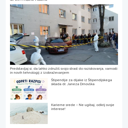
Predstavljaj si, da lahko združiš svojo strast do raziskovanja, varnosti
in novih tehnologij z izobraževanjem
Štipendije za dijake iz Štipendijskega
sklada dr. Janeza Drnovška
Karierne srede – Ne ugibaj, odkrij svoje
interese!