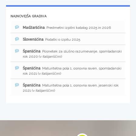
NAJNOVEJŠA GRADIVA
Madžarščina
: Predmetni izpitni katalog 2025 in 2026
Slovenščina
: Podatki o izpitu 2025
Španščina
: Posnetek za slušno razumevanje, spomladanski
rok 2020 (v italijanščini)
Španščina
: Maturitetna pola 1, osnovna raven, spomladanski
rok 2021 (v italijanščini)
Španščina
: Maturitetna pola 1, osnovna raven, jesenski rok
2021 (v italijanščini)