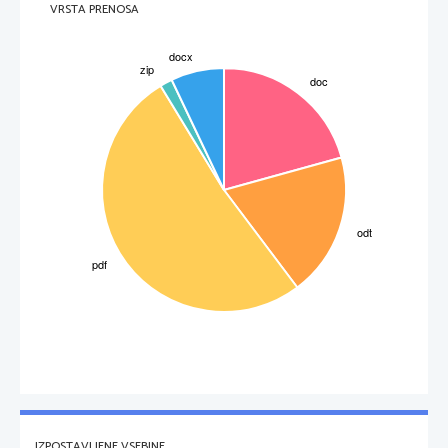
VRSTA PRENOSA
IZPOSTAVLJENE VSEBINE