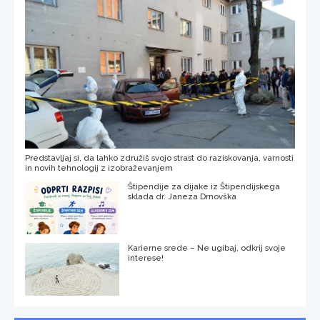
Predstavljaj si, da lahko združiš svojo strast do raziskovanja, varnosti
in novih tehnologij z izobraževanjem
Štipendije za dijake iz Štipendijskega
sklada dr. Janeza Drnovška
Karierne srede – Ne ugibaj, odkrij svoje
interese!