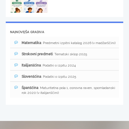
NAJNOVEJŠA GRADIVA
Matematika
: Predmetni izpitni katalog 2026 (v madžarščini)
Strokovni predmeti
: Tematski sklop 2025
Italijanščina
: Podatki o izpitu 2024
Slovenščina
: Podatki o izpitu 2025
Španščina
: Maturitetna pola 1, osnovna raven, spomladanski
rok 2020 (v italijanščini)