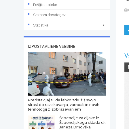
Pošlji datoteke
Seznam donatorjev
Statistika
IZPOSTAVLJENE VSEBINE
V
Predstavljaj si, da lahko združiš svojo
strast do raziskovanja, varnosti in novih
tehnologij z izobraževanjem
Štipendije za dijake iz
Štipendijskega sklada dr.
Janeza Drnovška