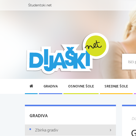
Študentski.net
GRADIVA
OSNOVNE ŠOLE
SREDNJE ŠOLE
GRADIVA
D
Zbirka gradiv