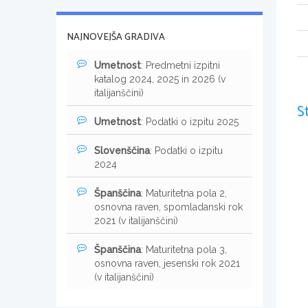
NAJNOVEJŠA GRADIVA
Umetnost
: Predmetni izpitni
katalog 2024, 2025 in 2026 (v
italijanščini)
S
Umetnost
: Podatki o izpitu 2025
Slovenščina
: Podatki o izpitu
2024
Španščina
: Maturitetna pola 2,
osnovna raven, spomladanski rok
2021 (v italijanščini)
Španščina
: Maturitetna pola 3,
osnovna raven, jesenski rok 2021
(v italijanščini)