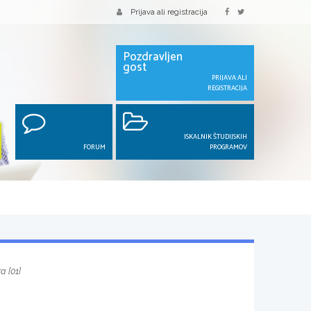
Prijava ali registracija
Pozdravljen
gost
PRIJAVA ALI
REGISTRACIJA
ISKALNIK ŠTUDIJSKIH
FORUM
PROGRAMOV
a [01]