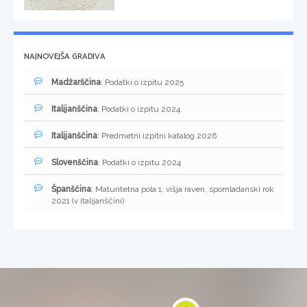
NAJNOVEJŠA GRADIVA
Madžarščina
: Podatki o izpitu 2025
Italijanščina
: Podatki o izpitu 2024
Italijanščina
: Predmetni izpitni katalog 2026
Slovenščina
: Podatki o izpitu 2024
Španščina
: Maturitetna pola 1, višja raven, spomladanski rok
2021 (v italijanščini)