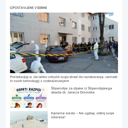
IZPOSTAVLJENE VSEBINE
Predstavljaj si, da lahko združiš svojo strast do raziskovanja, varnosti
in novih tehnologij z izobraževanjem
Štipendije za dijake iz Štipendijskega
sklada dr. Janeza Drnovška
Karierne srede – Ne ugibaj, odkrij svoje
interese!