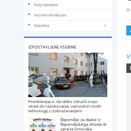
Pošlji datoteke
Seznam donatorjev
Statistika
IZPOSTAVLJENE VSEBINE
V
Predstavljaj si, da lahko združiš svojo
strast do raziskovanja, varnosti in novih
tehnologij z izobraževanjem
Štipendije za dijake iz
Štipendijskega sklada dr.
Janeza Drnovška