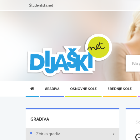
Študentski.net
GRADIVA
OSNOVNE ŠOLE
SREDNJE ŠOLE
GRADIVA
D
Zbirka gradiv