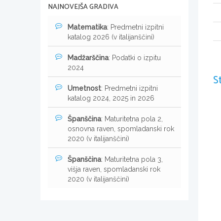
NAJNOVEJŠA GRADIVA
Matematika
: Predmetni izpitni
katalog 2026 (v italijanščini)
Madžarščina
: Podatki o izpitu
2024
S
Umetnost
: Predmetni izpitni
katalog 2024, 2025 in 2026
Španščina
: Maturitetna pola 2,
osnovna raven, spomladanski rok
2020 (v italijanščini)
Španščina
: Maturitetna pola 3,
višja raven, spomladanski rok
2020 (v italijanščini)