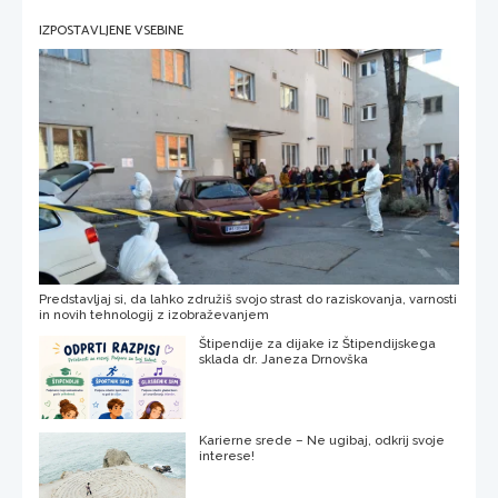
IZPOSTAVLJENE VSEBINE
Predstavljaj si, da lahko združiš svojo strast do raziskovanja, varnosti
in novih tehnologij z izobraževanjem
Štipendije za dijake iz Štipendijskega
sklada dr. Janeza Drnovška
Karierne srede – Ne ugibaj, odkrij svoje
interese!