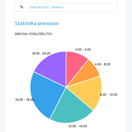
(4.st.pr.n.št.).
Ozvezdja, ki jih je opisal Arar, so najbrž nastala tisoče let pred njim.
Izločala [02] - bolezni
Verjetno so jih ustvarili astronomi, ki so živeli na rodovitni zemlji med 
rekama Evfram in Tigris, ker je mnogo stoletij prej cvetela stara 
civilizacija.
Aratu in grškim astronomom tistega časa pa se moramo zahvaliti 
tako za imena, ter podobe in oblike večine nam znanih ozvezdij, kot tudi 
za večino zgodb o njih.
Statistika prenosov
DNEVNA PORAZDELITEV