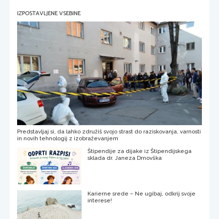
IZPOSTAVLJENE VSEBINE
Predstavljaj si, da lahko združiš svojo strast do raziskovanja, varnosti
in novih tehnologij z izobraževanjem
Štipendije za dijake iz Štipendijskega
sklada dr. Janeza Drnovška
Karierne srede – Ne ugibaj, odkrij svoje
interese!