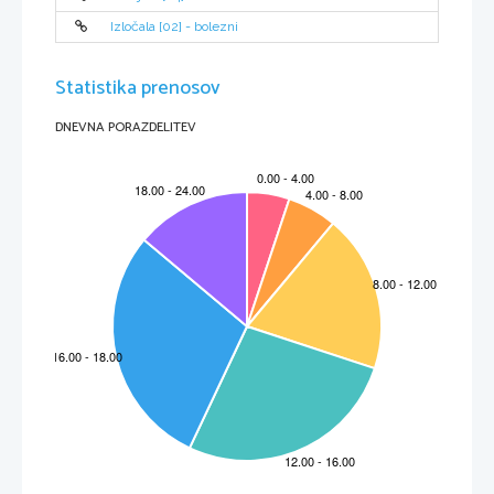
Izločala [02] - bolezni
Statistika prenosov
DNEVNA PORAZDELITEV