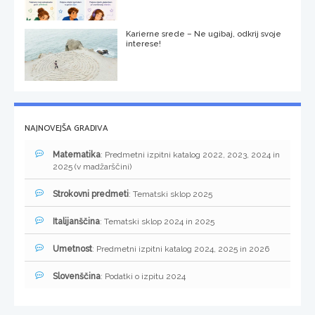
Karierne srede – Ne ugibaj, odkrij svoje
interese!
NAJNOVEJŠA GRADIVA
Matematika
: Predmetni izpitni katalog 2022, 2023, 2024 in
2025 (v madžarščini)
Strokovni predmeti
: Tematski sklop 2025
Italijanščina
: Tematski sklop 2024 in 2025
Umetnost
: Predmetni izpitni katalog 2024, 2025 in 2026
Slovenščina
: Podatki o izpitu 2024