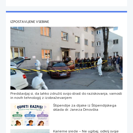
IZPOSTAVLJENE VSEBINE
Predstavljaj si, da lahko združiš svojo strast do raziskovanja, varnosti
in novih tehnologij z izobraževanjem
Štipendije za dijake iz Štipendijskega
sklada dr. Janeza Drnovška
Karierne srede – Ne ugibaj, odkrij svoje