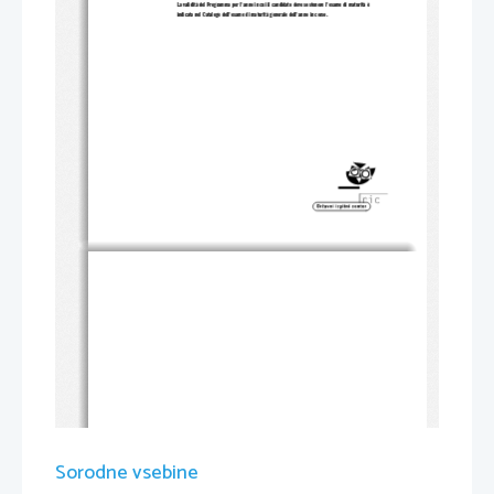
La validità del Programma per l'anno in cui il candidato deve sostenere l'esame di maturità è 
indicata nel Catalogo dell'esame di ma
turità generale dell'anno in corso. 
Sorodne vsebine