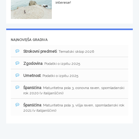
interese!
NAJNOVEJŠA GRADIVA
Strokovni predmeti
: Tematski sklop 2026
Zgodovina
: Podatki o izpitu 2025
Umetnost
: Podatki o izpitu 2025
Španščina
: Maturitetna pola 3, osnovna raven, spomladanski
rok 2020 (v italijanščini)
Španščina
: Maturitetna pola 3, višja raven, spomladanski rok
2021 (v italijanščini)