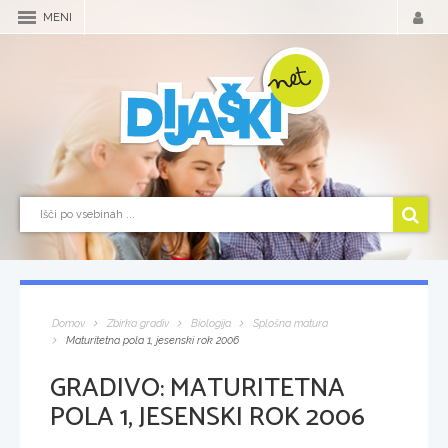
MENI
Domov
Zbirka gradiv
Biologija
Splošna matura
Maturitetna pola 1, jesenski rok 2006
GRADIVO:
MATURITETNA
POLA 1, JESENSKI ROK 2006