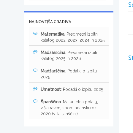
S
NAJNOVEJŠA GRADIVA
Matematika
: Predmetni izpitni
katalog 2022, 2023, 2024 in 2025
Madžarščina
: Predmetni izpitni
S
katalog 2025 in 2026
Madžarščina
: Podatki o izpitu
2025
Umetnost
: Podatki o izpitu 2025
Španščina
: Maturitetna pola 3,
višja raven, spomladanski rok
2020 (v italijanščini)