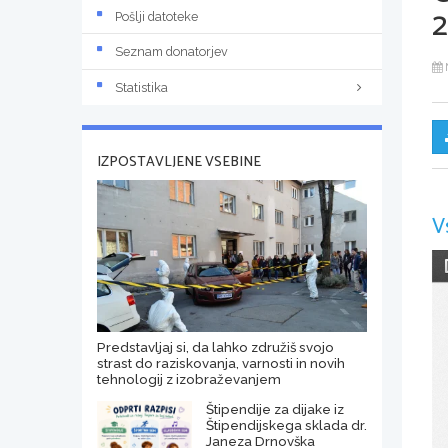
2
Pošlji datoteke
Seznam donatorjev
Statistika
IZPOSTAVLJENE VSEBINE
V
Predstavljaj si, da lahko združiš svojo
strast do raziskovanja, varnosti in novih
tehnologij z izobraževanjem
Štipendije za dijake iz
Štipendijskega sklada dr.
Janeza Drnovška