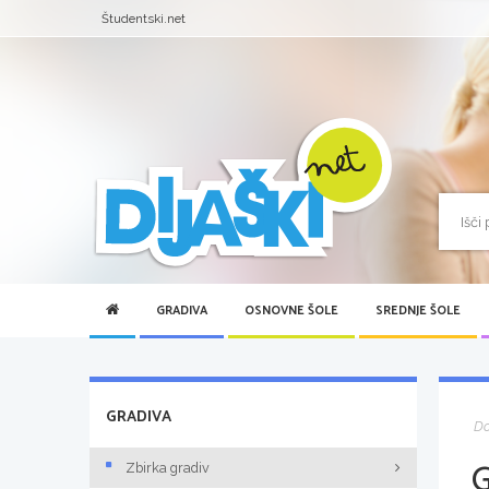
Študentski.net
GRADIVA
OSNOVNE ŠOLE
SREDNJE ŠOLE
GRADIVA
D
Zbirka gradiv