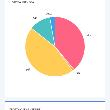
VRSTA PRENOSA
IZPOSTAVLJENE VSEBINE