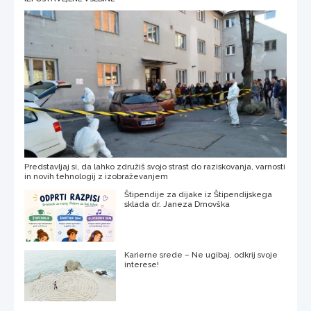
Predstavljaj si, da lahko združiš svojo strast do raziskovanja, varnosti
in novih tehnologij z izobraževanjem
Štipendije za dijake iz Štipendijskega
sklada dr. Janeza Drnovška
Karierne srede – Ne ugibaj, odkrij svoje
interese!