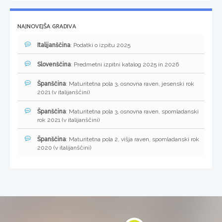
NAJNOVEJŠA GRADIVA
Italijanščina
: Podatki o izpitu 2025
Slovenščina
: Predmetni izpitni katalog 2025 in 2026
Španščina
: Maturitetna pola 3, osnovna raven, jesenski rok
2021 (v italijanščini)
Španščina
: Maturitetna pola 3, osnovna raven, spomladanski
rok 2021 (v italijanščini)
Španščina
: Maturitetna pola 2, višja raven, spomladanski rok
2020 (v italijanščini)