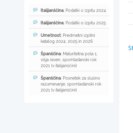
Italijanščina
: Podatki o izpitu 2024
Italijanščina
: Podatki o izpitu 2025
Umetnost
: Predmetni izpitni
katalog 2024, 2025 in 2026
S
Španščina
: Maturitetna pola 1,
višja raven, spomladanski rok
2021 (v italijanščini)
Španščina
: Posnetek za slušno
razumevanje, spomladanski rok
2021 (v italijanščini)