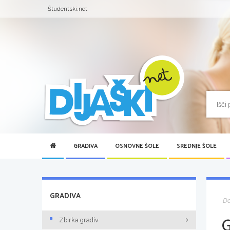
Študentski.net
GRADIVA
OSNOVNE ŠOLE
SREDNJE ŠOLE
GRADIVA
D
Zbirka gradiv