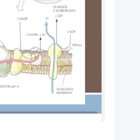
ju, v kloroplasti