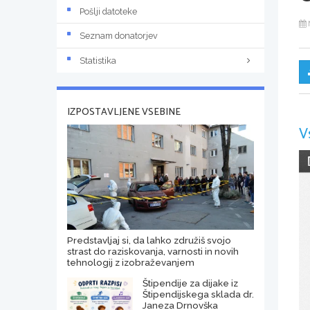
Pošlji datoteke
Seznam donatorjev
Statistika
IZPOSTAVLJENE VSEBINE
V
Predstavljaj si, da lahko združiš svojo
strast do raziskovanja, varnosti in novih
tehnologij z izobraževanjem
Štipendije za dijake iz
Štipendijskega sklada dr.
Janeza Drnovška