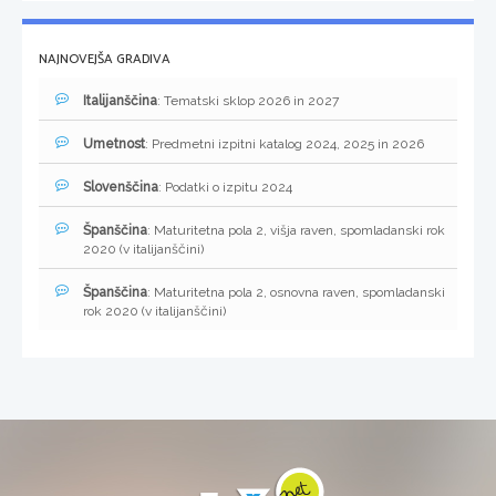
NAJNOVEJŠA GRADIVA
Italijanščina
: Tematski sklop 2026 in 2027
Umetnost
: Predmetni izpitni katalog 2024, 2025 in 2026
Slovenščina
: Podatki o izpitu 2024
Španščina
: Maturitetna pola 2, višja raven, spomladanski rok
2020 (v italijanščini)
Španščina
: Maturitetna pola 2, osnovna raven, spomladanski
rok 2020 (v italijanščini)