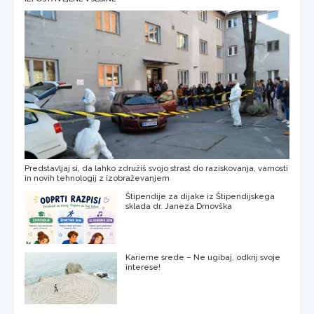
Predstavljaj si, da lahko združiš svojo strast do raziskovanja, varnosti
in novih tehnologij z izobraževanjem
Štipendije za dijake iz Štipendijskega
sklada dr. Janeza Drnovška
Karierne srede – Ne ugibaj, odkrij svoje
interese!