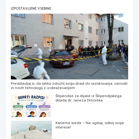
IZPOSTAVLJENE VSEBINE
Predstavljaj si, da lahko združiš svojo strast do raziskovanja, varnosti
in novih tehnologij z izobraževanjem
Štipendije za dijake iz Štipendijskega
sklada dr. Janeza Drnovška
Karierne srede – Ne ugibaj, odkrij svoje
interese!