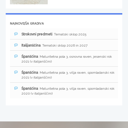
NAJNOVEJŠA GRADIVA
Strokovni predmeti
: Tematski sklop 2025
Italijanščina
: Tematski sklop 2026 in 2027
Španščina
: Maturitetna pola 3, osnovna raven, jesenski rok
2021 (v italijanščini)
Španščina
: Maturitetna pola 3, višja raven, spomladanski rok
2021 (v italijanščini)
Španščina
: Maturitetna pola 3, višja raven, spomladanski rok
2020 (v italijanščini)